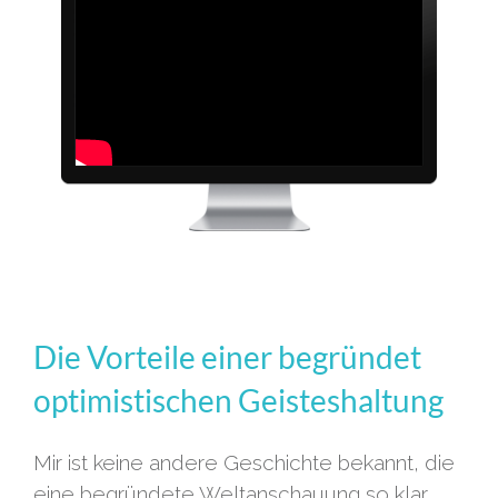
Die Vorteile einer begründet
optimistischen Geisteshaltung
Mir ist keine andere Geschichte bekannt, die
eine begründete Weltanschauung so klar