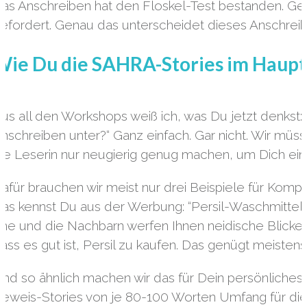
as Anschreiben hat den Floskel-Test bestanden. Gena
efordert. Genau das unterscheidet dieses Anschre
Wie Du die SAHRA-Stories im Hauptt
us all den Workshops weiß ich, was Du jetzt denkst: 
nschreiben unter?“ Ganz einfach. Gar nicht. Wir mü
ie Leserin nur neugierig genug machen, um Dich ein
afür brauchen wir meist nur drei Beispiele für Kom
as kennst Du aus der Werbung: “Persil-Waschmittel w
he und die Nachbarn werfen Ihnen neidische Blicke 
ass es gut ist, Persil zu kaufen. Das genügt meistens
nd so ähnlich machen wir das für Dein persönliches
eweis-Stories von je 80-100 Worten Umfang für d