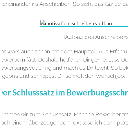
acheinander ins Anschreiben. So sieht das Ganze da
[Aufbau des Anschreibens
as war’s auch schon mit dem Hauptteil. Aus Erfahrun
ewerbern fällt. Deshalb helfe ich Dir gerne. Lass 
ewerbungscoaching und mach es Dir leicht. So be
rgebnis und schnappst Dir schnell den Wunschjob.
Der Schlusssatz im Bewerbungsschr
ommen wir zum Schlusssatz. Manche Bewerber trag
ach einem überzeugenden Text lese ich dann plötzl