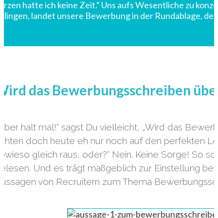
urzen hatte ich keine Zeit.“ Uns aufs Wesentliche zu konzent
elingen, landet unsere Bewerbung in der Rundablage, de
Wird das Bewerbungsschreiben übe
Aber halt mal!“ sagst Du vielleicht, „Wird das Bewe
chten doch heute eh nur noch auf den perfekten Le
owieso gleich raus, oder?“ Nein. Keine Sorge! So sc
elesen. Und es trägt maßgeblich zur Einstellung bei. 
ussagen von Recruitern zum Thema Bewerbungssch