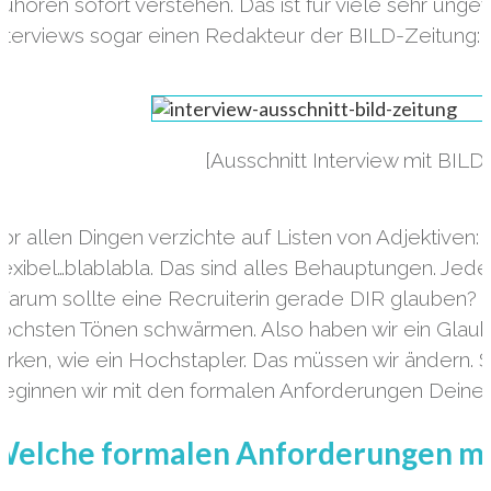
uhören sofort verstehen. Das ist für viele sehr ung
nterviews sogar einen Redakteur der BILD-Zeitung:
[Ausschnitt Interview mit BI
or allen Dingen verzichte auf Listen von Adjektiven: Ic
lexibel…blablabla. Das sind alles Behauptungen. Jed
arum sollte eine Recruiterin gerade DIR glauben? Es 
öchsten Tönen schwärmen. Also haben wir ein Glaubw
irken, wie ein Hochstapler. Das müssen wir ändern. 
eginnen wir mit den formalen Anforderungen Deines
Welche formalen Anforderungen mus