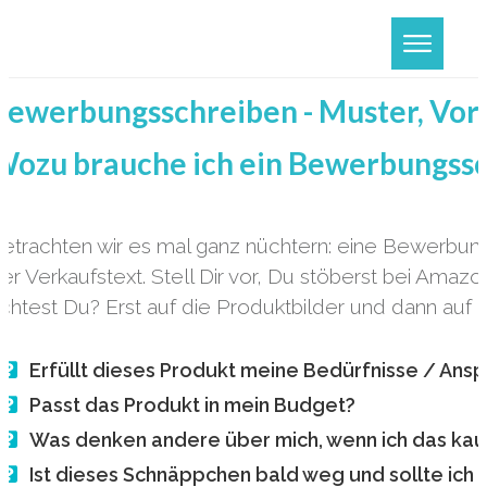
Bewerbungsschreiben - Muster, Vor
Wozu brauche ich ein Bewerbungss
etrachten wir es mal ganz nüchtern: eine Bewerbun
er Verkaufstext. Stell Dir vor, Du stöberst bei Ama
chtest Du? Erst auf die Produktbilder und dann auf 
Erfüllt dieses Produkt meine Bedürfnisse / Ans
Passt das Produkt in mein Budget?
Was denken andere über mich, wenn ich das ka
Ist dieses Schnäppchen bald weg und sollte ich 