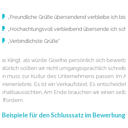
„Freundliche Grüße übersendend verbleibe ich bis a
„Hochachtungsvoll verbleibend übersende ich sch
„Verbindlichste Grüße“
as klingt, als würde Goethe persönlich sich bewerb
atürlich sollten wir nicht umgangssprachlich schreib
on muss zur Kultur des Unternehmens passen. Im An
erienerlebnis. Es ist ein Verkaufstext. Es entscheid
ehaltsaussichten. Am Ende brauchen wir einen selbs
uffordern.
 Beispiele für den Schlusssatz im Bewerbung