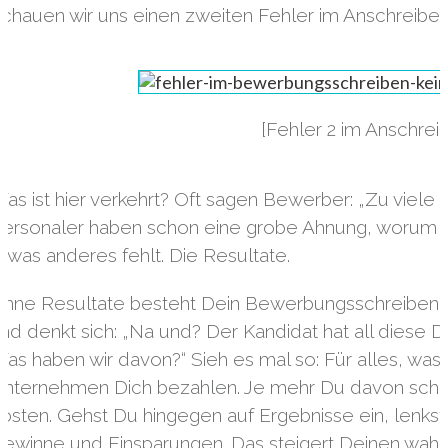
chauen wir uns einen zweiten Fehler im Anschreiben
[Fehler 2 im Anschre
as ist hier verkehrt? Oft sagen Bewerber: „Zu viele F
ersonaler haben schon eine grobe Ahnung, worum es
twas anderes fehlt. Die Resultate.
hne Resultate besteht Dein Bewerbungsschreiben nic
nd denkt sich: „Na und? Der Kandidat hat all diese
as haben wir davon?“ Sieh es mal so: Für alles, wa
nternehmen Dich bezahlen. Je mehr Du davon schre
osten. Gehst Du hingegen auf Ergebnisse ein, lenks
ewinne und Einsparungen. Das steigert Deinen wa