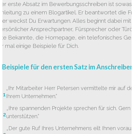
er erste Absatz im Bewerbungsschreiben ist sowas w
inleitung zu einem Blogartikel. Er beantwortet die Fra
ier weckst Du Erwartungen. Alles beginnt dabei mit de
ersönlicher Ansprechpartner, Fürsprecher oder Türöf
lte Bekannte, die Homepage, ein telefonisches Gesp
ir mal einige Beispiele für Dich.
 Beispiele für den ersten Satz im Anschreibe
„Ihr Mitarbeiter Herr Petersen vermittelte mir auf 
1
Ihrem Unternehmen.“
„Ihre spannenden Projekte sprechen für sich. Gern 
2
unterstützen.“
„Der gute Ruf Ihres Unternehmens eilt Ihnen voraus.