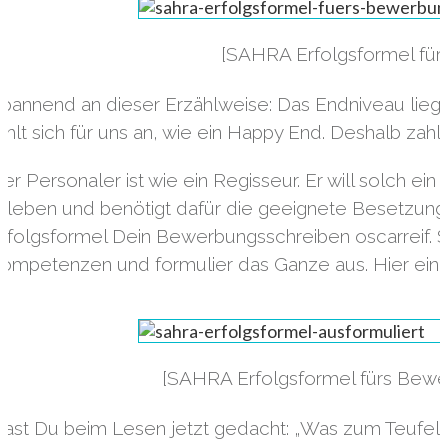
[SAHRA Erfolgsformel für
pannend an dieser Erzählweise: Das Endniveau lieg
ühlt sich für uns an, wie ein Happy End. Deshalb za
er Personaler ist wie ein Regisseur. Er will solch 
rleben und benötigt dafür die geeignete Besetzun
rfolgsformel Dein Bewerbungsschreiben oscarreif. 
ompetenzen und formulier das Ganze aus. Hier ein Be
[SAHRA Erfolgsformel fürs Bewer
ast Du beim Lesen jetzt gedacht: „Was zum Teufel is