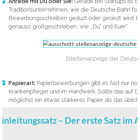
Anrede mit Du oder Sie:
Gerade bei Startups ist d
Traditionsunternehmen, wie die Deutsche Bahn fol
Bewerbungsschreiben geduzt oder gesiezt wird: Eins
genauso großgeschrieben, wie „Du“ und Euer“.
[Stellenanzeige der Deuts
Papierart:
Papierbewerbungen gibt es fast nur noc
Krankenpfleger und im Handwerk. Sollte das auf D
möglichst ein etwas stärkeres Papier als das übli
Einleitungssatz – Der erste Satz im