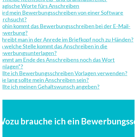
agische Worte fürs Anschreiben
ird mein Bewerbungsschreiben von einer Software
urchsucht?
ohin kommt das Bewerbungsschreiben bei der E-Mail-
ewerbung?
chreibt man in der Anrede im Briefkopf noch zu Händen?
n welche Stelle kommt das Anschreiben in die
ewerbungsunterlagen?
ommt am Ende des Anschreibens noch das Wort
Anlagen“?
ollte ich Bewerbungsschreiben Vorlagen verwenden?
ie lang sollte mein Anschreiben sein?
ollte ich meinen Gehaltswunsch angeben?
Wozu brauche ich ein Bewerbungss