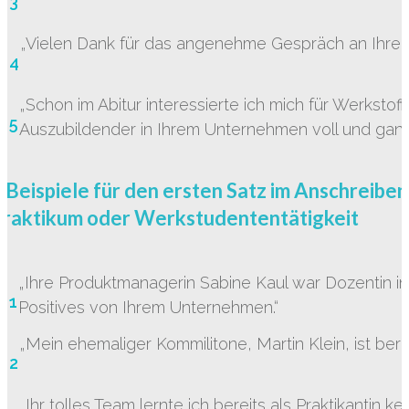
3
„Vielen Dank für das angenehme Gespräch an Ihre
4
„Schon im Abitur interessierte ich mich für Werkstoff
5
Auszubildender in Ihrem Unternehmen voll und ganz
 Beispiele für den ersten Satz im Anschreiben
Praktikum oder Werkstudententätigkeit
„Ihre Produktmanagerin Sabine Kaul war Dozentin in
1
Positives von Ihrem Unternehmen.“
„Mein ehemaliger Kommilitone, Martin Klein, ist bere
2
„Ihr tolles Team lernte ich bereits als Praktikantin