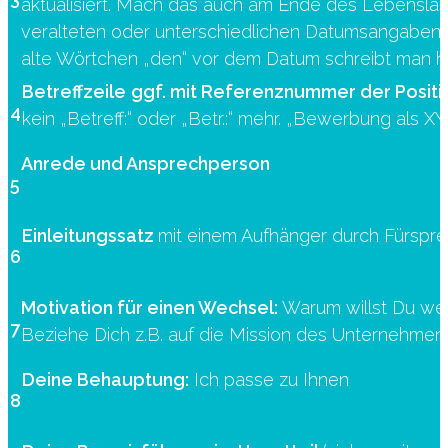
aktualisiert. Mach das auch am Ende des Lebenslau
veralteten oder unterschiedlichen Datumsangaben
alte Wörtchen „den“ vor dem Datum schreibt man h
Betreffzeile
ggf. mit Referenznummer der Positi
4
kein „Betreff:“ oder „Betr.:“ mehr. „Bewerbung als XY
Anrede und
Ansprechperson
5
Einleitungssatz
mit einem Aufhänger durch Fürspre
6
Motivation für einen Wechsel:
Warum willst Du we
7
Beziehe Dich z.B. auf die Mission des Unternehmen
Deine Behauptung:
Ich passe zu Ihnen
8