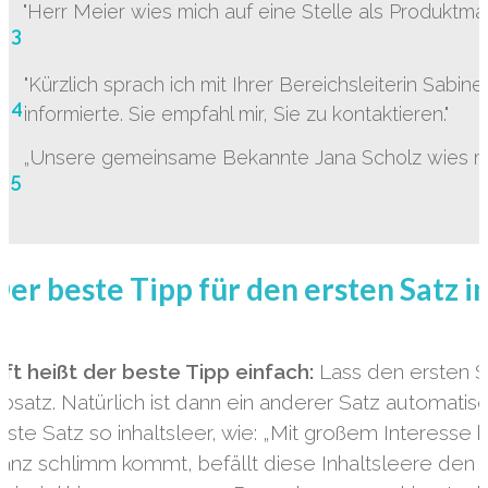
"Herr Meier wies mich auf eine Stelle als Produktmana
3
"Kürzlich sprach ich mit Ihrer Bereichsleiterin Sabin
4
informierte. Sie empfahl mir, Sie zu kontaktieren."
„Unsere gemeinsame Bekannte Jana Scholz wies mich
5
Der beste Tipp für den ersten Satz 
ft heißt der beste Tipp einfach:
Lass den ersten S
bsatz. Natürlich ist dann ein anderer Satz automatisc
rste Satz so inhaltsleer, wie: „Mit großem Interesse
anz schlimm kommt, befällt diese Inhaltsleere den