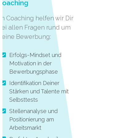
Coaching
Im Coaching helfen wir Dir
bei allen Fragen rund um
Deine Bewerbung:
Erfolgs-Mindset und
Motivation in der
Bewerbungsphase
Identifikation Deiner
Stärken und Talente mit
Selbsttests
Stellenanalyse und
Positionierung am
Arbeitsmarkt