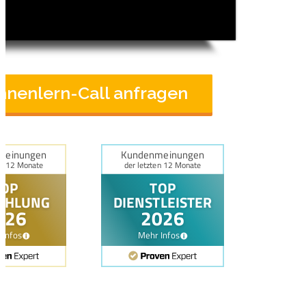
nnenlern-Call anfragen