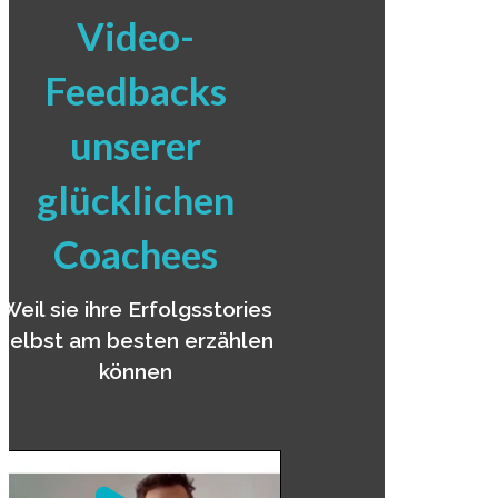
Video-
Feedbacks
unserer
glücklichen
Coachees
Weil sie ihre Erfolgsstories
selbst am besten erzählen
können